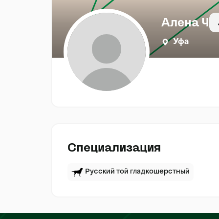
Алена Ч
Уфа
Специализация
Русский той гладкошерстный