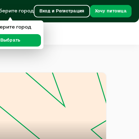
берите город
Вход и Регистрация
Хочу питомца
ерите город
Выбрать