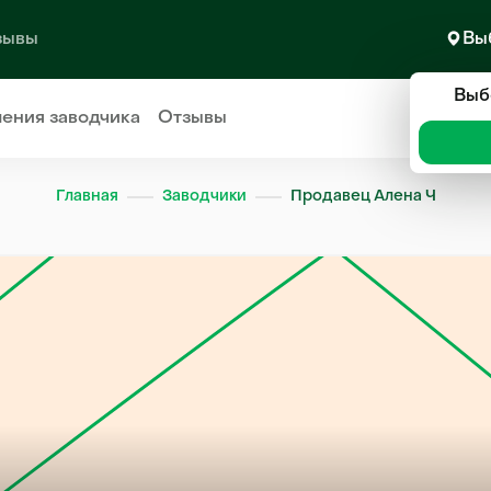
зывы
Вы
Выб
ления
заводчика
Отзывы
Главная
Заводчики
Продавец Алена Ч