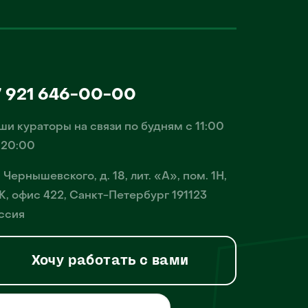
7 921 646-00-00
ши кураторы на связи по будням с 11:00
 20:00
. Чернышевского, д. 18, лит. «А», пом. 1Н,
К, офис 422, Санкт-Петербург 191123
ссия
Хочу работать с вами