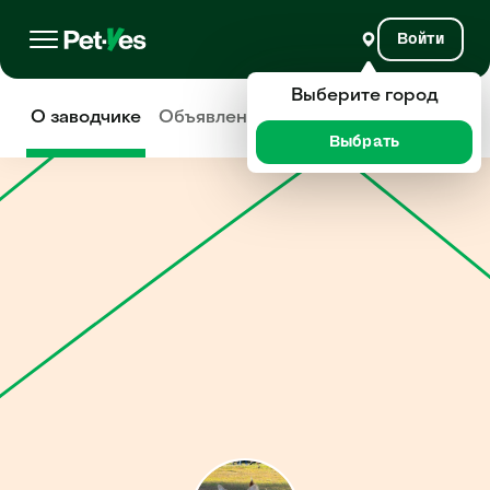
Войти
Выберите город
О заводчике
Объявления
Отзывы
Выбрать