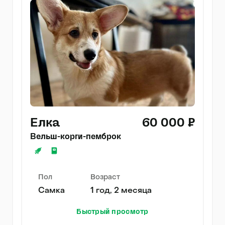
Елка
60 000 ₽
Вельш-корги-пемброк
Пол
Возраст
Самка
1 год, 2 месяца
Быстрый просмотр