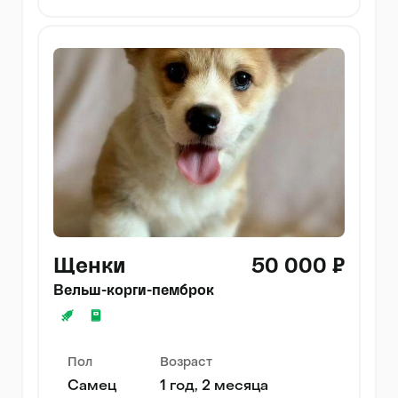
Щенки
50 000 ₽
Вельш-корги-пемброк
Пол
Возраст
Самец
1 год, 2 месяца