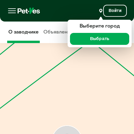
Войти
Выберите город
О заводчике
Объявления
Отзывы
Выбрать