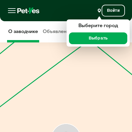
Войти
Выберите город
О заводчике
Объявления
Отзывы
Выбрать