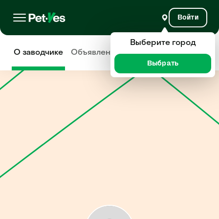
Войти
Выберите город
О заводчике
Объявления
Отзывы
Выбрать