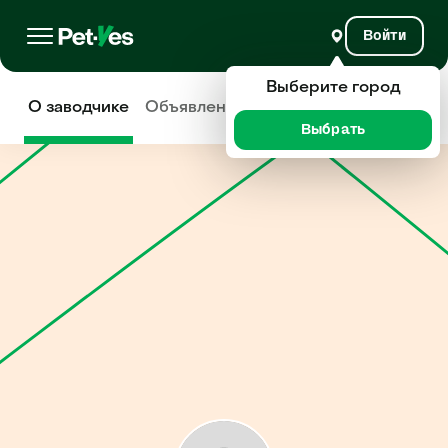
Войти
Выберите город
О заводчике
Объявления
Отзывы
Выбрать