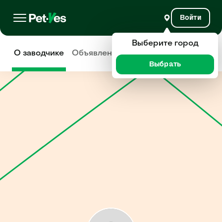
Войти
Выберите город
О заводчике
Объявления
Отзывы
Выбрать