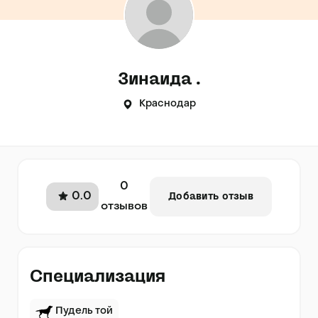
Зинаида .
Краснодар
0
0.0
Добавить отзыв
отзывов
Специализация
Пудель той