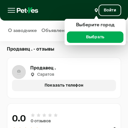
Войти
Выберите город
О заводчике
Объявления
Отзывы
Выбрать
Продавец . - отзывы
Продавец .
Саратов
Показать телефон
0.0
0 отзывов