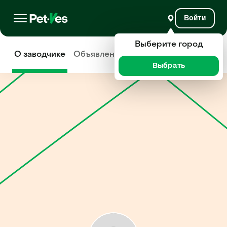
Войти
Выберите город
О заводчике
Объявления
Отзывы
Выбрать