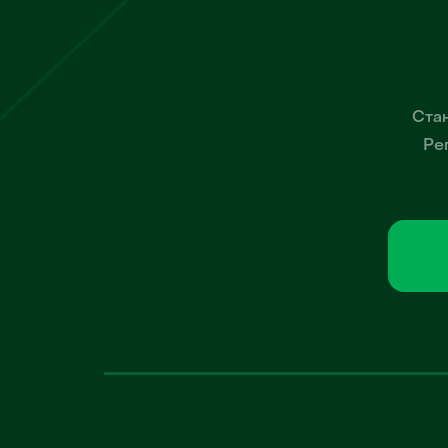
Стан
Ре