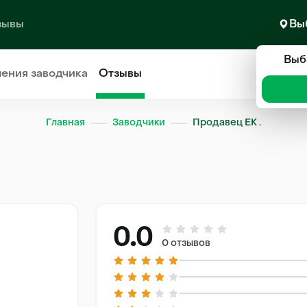
зывы
Вы
Выб
ления
заводчика
Отзывы
Главная
Заводчики
Продавец ЕК .
0.0
0 отзывов