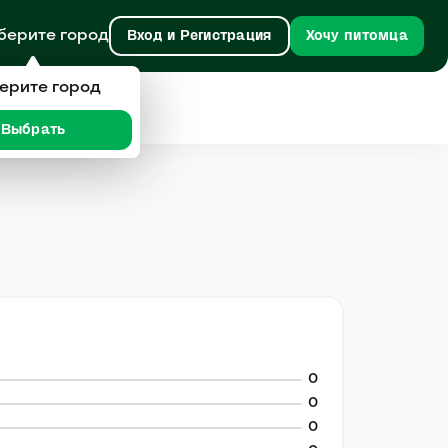
берите город
Вход и Регистрация
Хочу питомца
ерите город
Выбрать
0
0
0