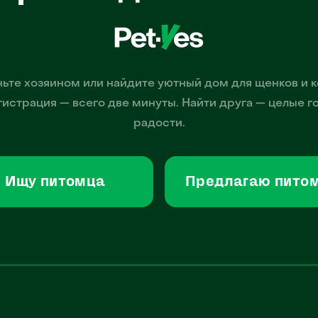
ьте хозяином или найдите уютный дом для щенков и к
гистрация — всего две минуты. Найти друга — целые г
радости.
Ищу питомца
Предлагаю пито