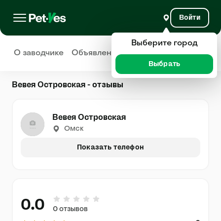
Войти
Выберите город
О заводчике
Объявления
Отзывы
Выбрать
Вевея Островская - отзывы
Вевея Островская
Омск
Показать телефон
0.0
0 отзывов