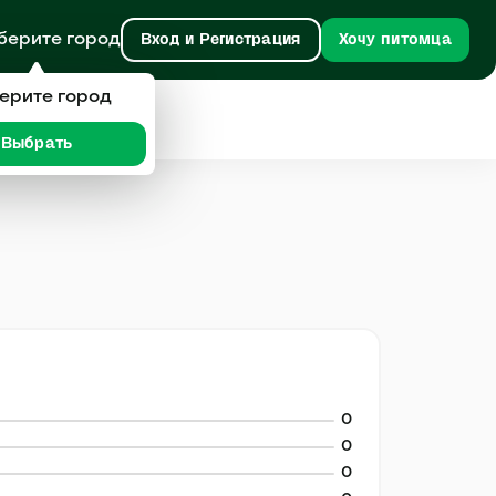
берите город
Вход и Регистрация
Хочу питомца
ерите город
Выбрать
0
0
0