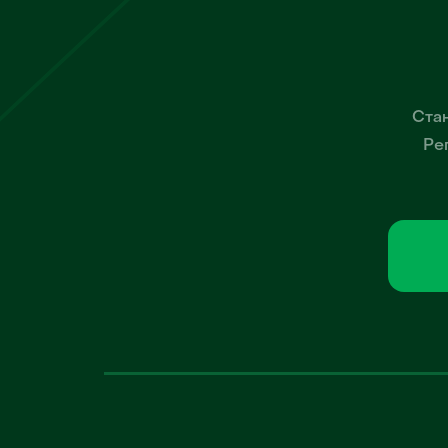
Стан
Ре