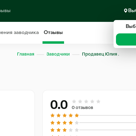
зывы
Вы
Выб
ления
заводчика
Отзывы
Главная
Заводчики
Продавец Юлия .
0.0
0 отзывов