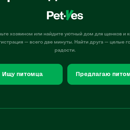
ьте хозяином или найдите уютный дом для щенков и к
гистрация — всего две минуты. Найти друга — целые г
радости.
Ищу питомца
Предлагаю пито