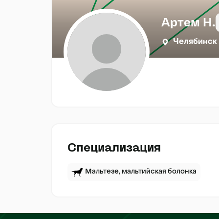
Артем Н.
Челябинск
Специализация
Мальтезе, мальтийская болонка