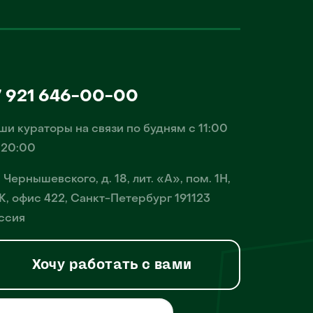
7 921 646-00-00
ши кураторы на связи по будням с 11:00
 20:00
. Чернышевского, д. 18, лит. «А», пом. 1Н,
К, офис 422, Санкт-Петербург 191123
ссия
Хочу работать с вами