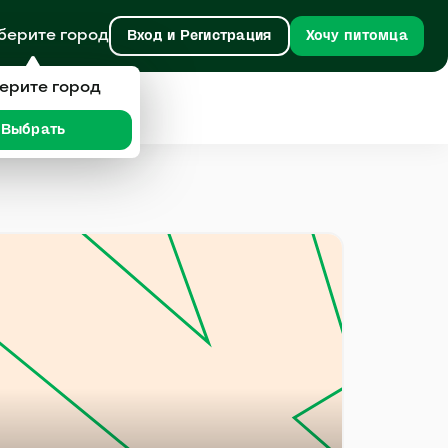
берите город
Вход и Регистрация
Хочу питомца
ерите город
Выбрать