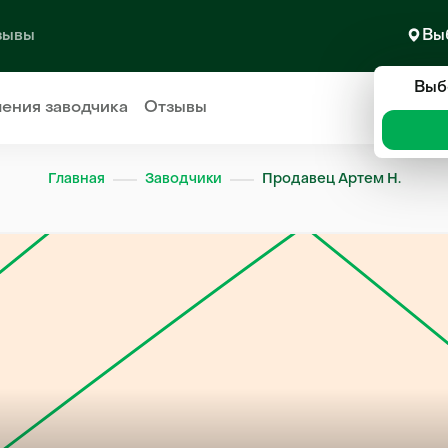
зывы
Вы
Выб
ления
заводчика
Отзывы
Главная
Заводчики
Продавец Артем Н.