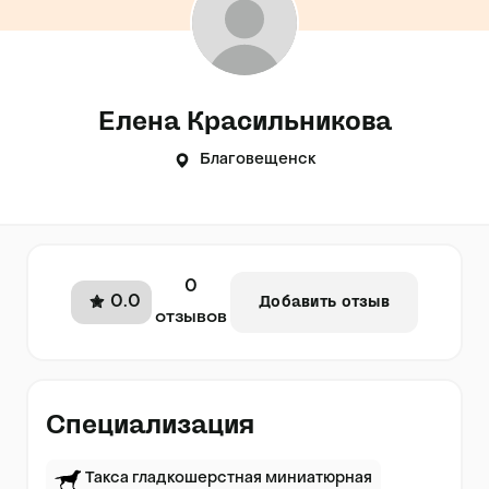
Елена Красильникова
Благовещенск
0
0.0
Добавить отзыв
отзывов
Специализация
Такса гладкошерстная миниатюрная