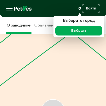
Войти
Выберите город
О заводчике
Объявления
Отзывы
Выбрать