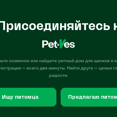
Присоединяйтесь 
ьте хозяином или найдите уютный дом для щенков и к
гистрация — всего две минуты. Найти друга — целые г
радости.
Ищу питомца
Предлагаю пито