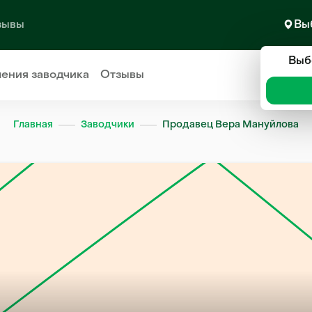
зывы
Вы
Выб
ления
заводчика
Отзывы
Главная
Заводчики
Продавец Вера Мануйлова