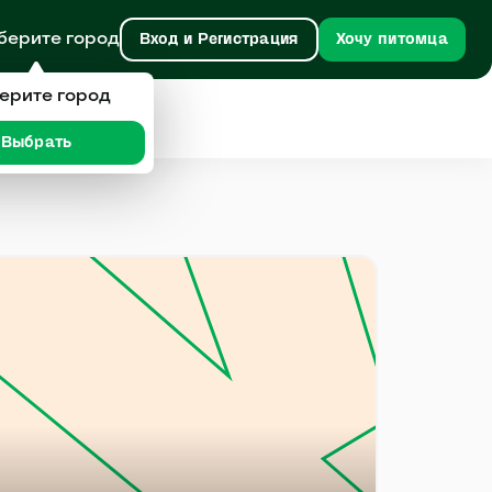
берите город
Вход и Регистрация
Хочу питомца
ерите город
Выбрать