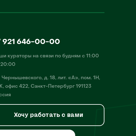
7 921 646-00-00
ши кураторы на связи по будням с 11:00
 20:00
. Чернышевского, д. 18, лит. «А», пом. 1Н,
К, офис 422, Санкт-Петербург 191123
ссия
Хочу работать с вами