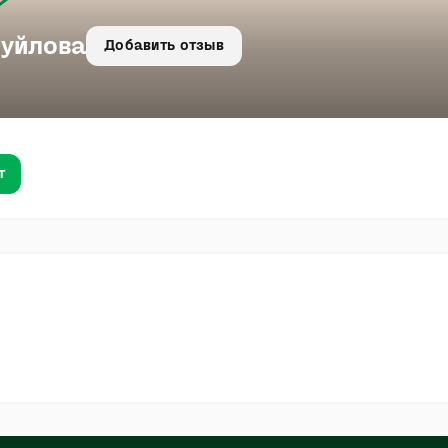
уйлова
Добавить отзыв
т