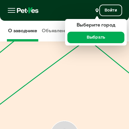
Войти
Выберите город
О заводчике
Объявления
Отзывы
Выбрать