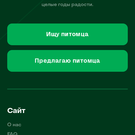
целые годы радости.
Ищу питомца
Предлагаю питомца
Сайт
О нас
FAQ