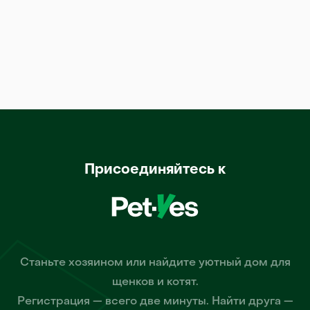
Присоединяйтесь к
Станьте хозяином или найдите уютный дом для
щенков и котят.
Регистрация — всего две минуты. Найти друга —