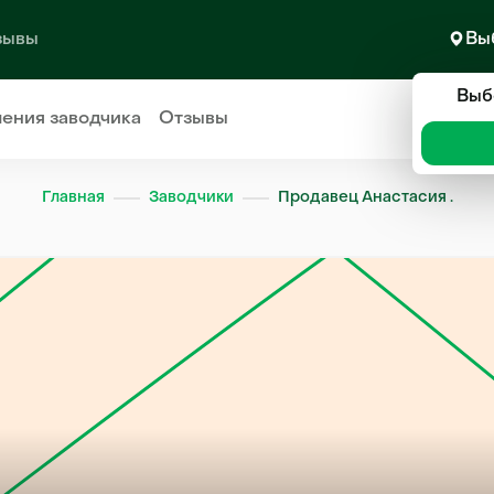
зывы
Вы
Выб
ления
заводчика
Отзывы
Главная
Заводчики
Продавец Анастасия .