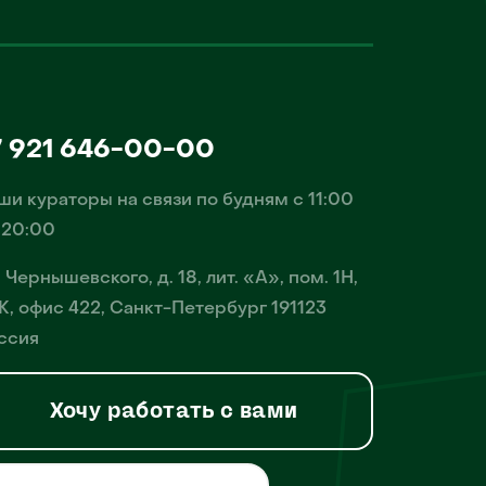
7 921 646-00-00
ши кураторы на связи по будням с 11:00
 20:00
. Чернышевского, д. 18, лит. «А», пом. 1Н,
К, офис 422, Санкт-Петербург 191123
ссия
Хочу работать с вами