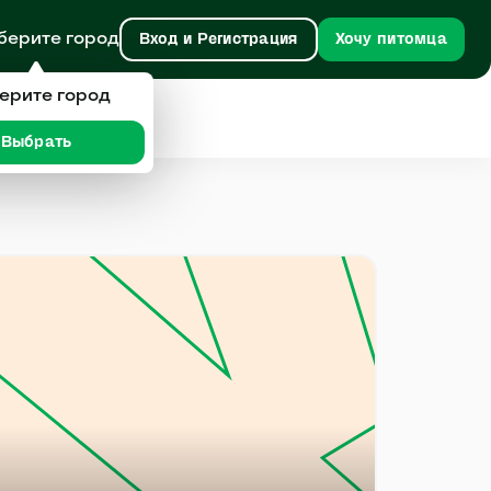
берите город
Вход и Регистрация
Хочу питомца
ерите город
Выбрать