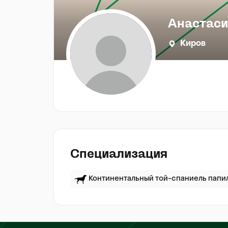
Анастаси
Киров
Специализация
Континентальный той-спаниель папи