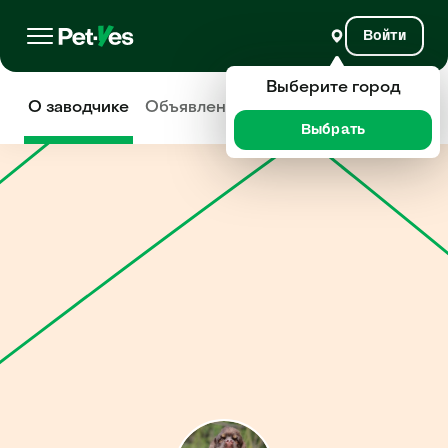
Войти
Выберите город
О заводчике
Объявления
Отзывы
Выбрать