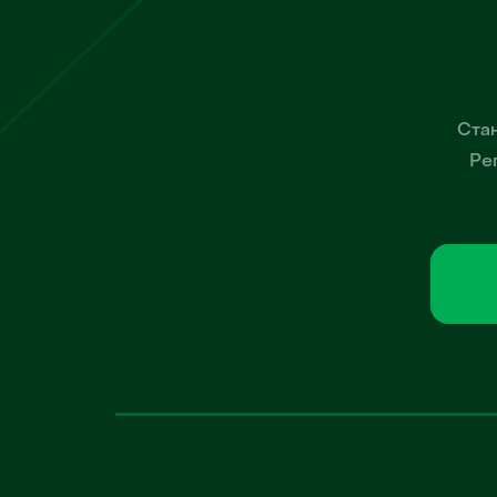
Стан
Ре