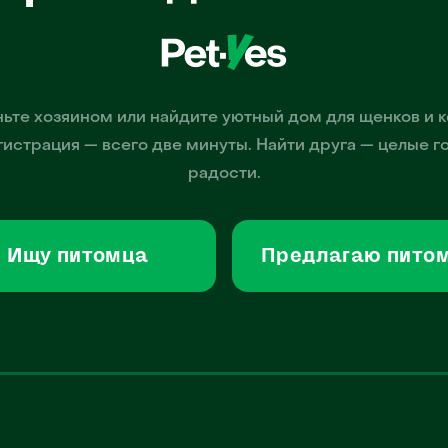
ьте хозяином или найдите уютный дом для щенков и к
гистрация — всего две минуты. Найти друга — целые г
радости.
Ищу питомца
Предлагаю пито