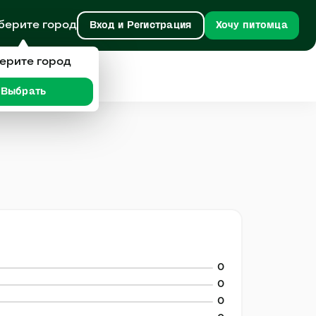
берите город
Вход и Регистрация
Хочу питомца
ерите город
Выбрать
0
0
0