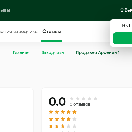
зывы
Вы
Выб
ления
заводчика
Отзывы
Главная
Заводчики
Продавец Арсений 1
0.0
0 отзывов