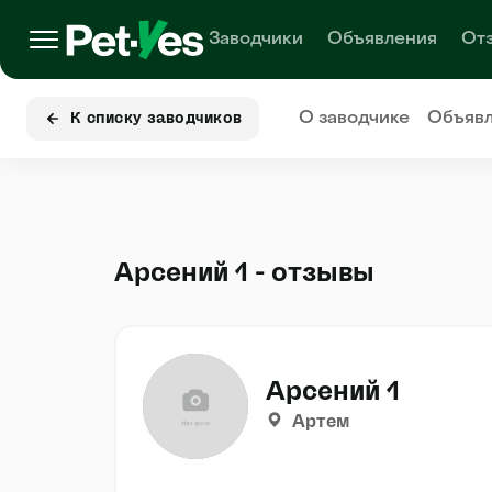
Заводчики
Объявления
От
О заводчике
Объяв
К списку заводчиков
Арсений 1 - отзывы
Арсений 1
Артем