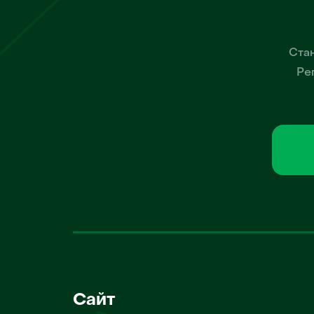
Стан
Ре
Сайт