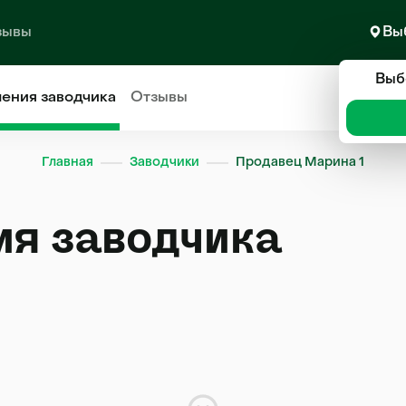
зывы
Вы
Выб
ления
заводчика
Отзывы
Главная
Заводчики
Продавец Марина 1
ия заводчика