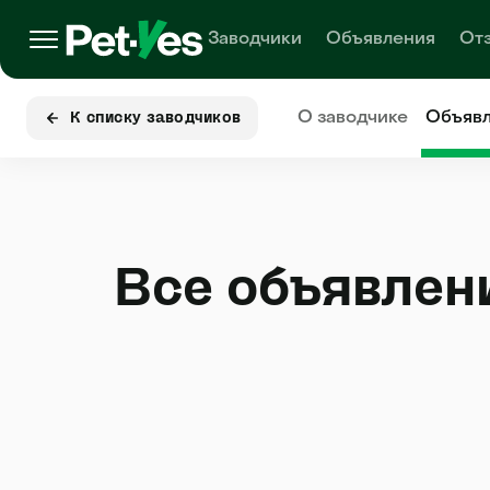
Заводчики
Объявления
От
О заводчике
Объяв
К списку заводчиков
Все объявлен