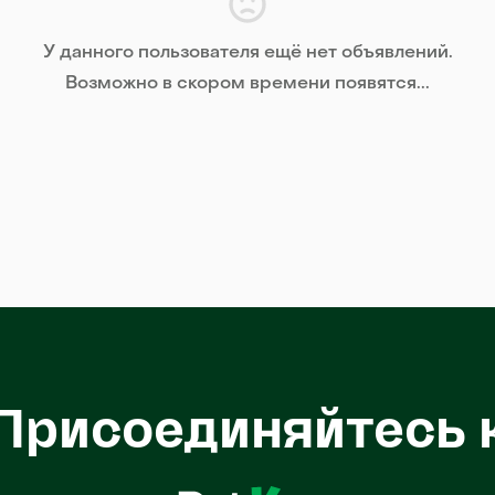
У данного пользователя ещё нет объявлений.
Возможно в скором времени появятся...
Присоединяйтесь 