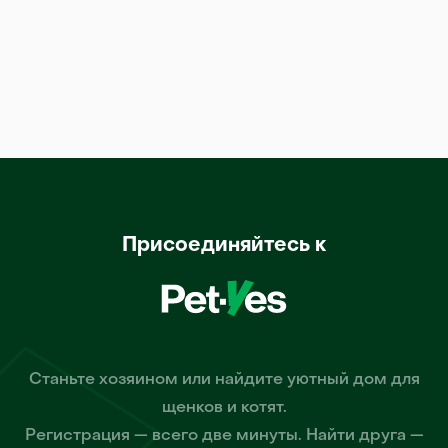
Присоединяйтесь к
Станьте хозяином или найдите уютный дом для
щенков и котят.
Регистрация — всего две минуты. Найти друга —