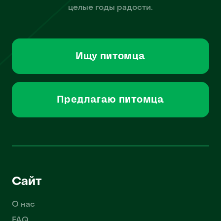
целые годы радости.
Ищу питомца
Предлагаю питомца
Сайт
О нас
FAQ