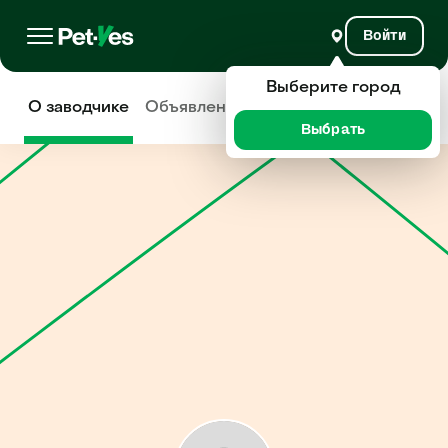
Войти
Выберите город
О заводчике
Объявления
Отзывы
Выбрать