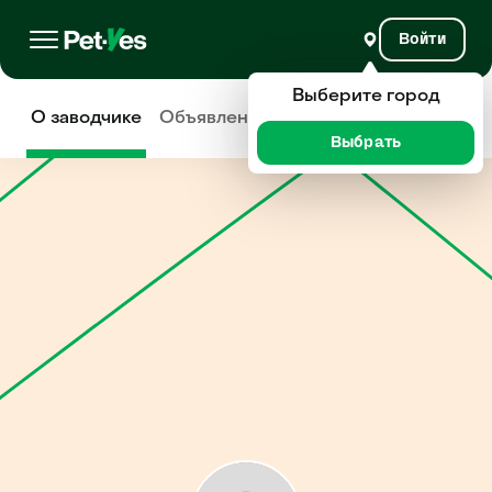
Войти
Выберите город
О заводчике
Объявления
Отзывы
Выбрать