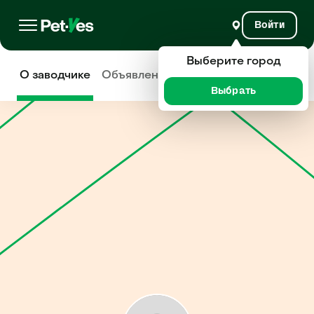
Войти
Выберите город
О заводчике
Объявления
Отзывы
Выбрать