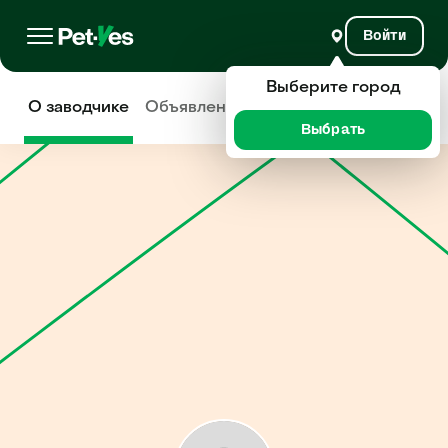
Войти
Выберите город
О заводчике
Объявления
Отзывы
Выбрать