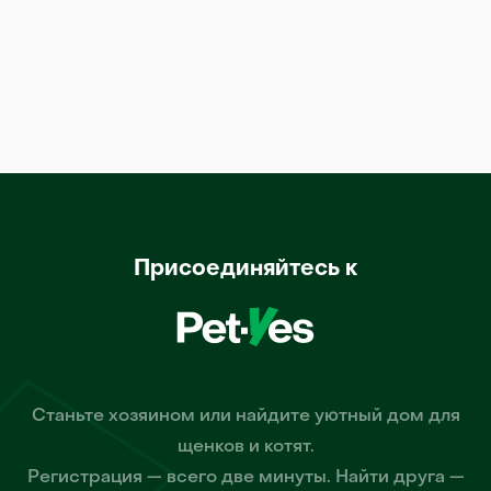
Присоединяйтесь к
Станьте хозяином или найдите уютный дом для
щенков и котят.
Регистрация — всего две минуты. Найти друга —