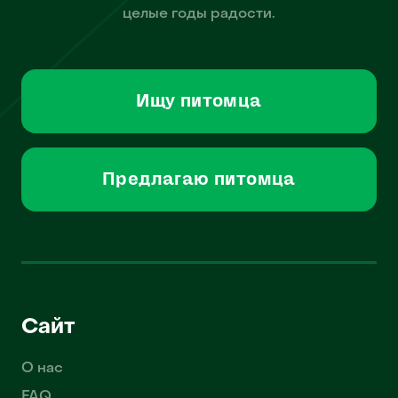
целые годы радости.
Ищу питомца
Предлагаю питомца
Сайт
О нас
FAQ