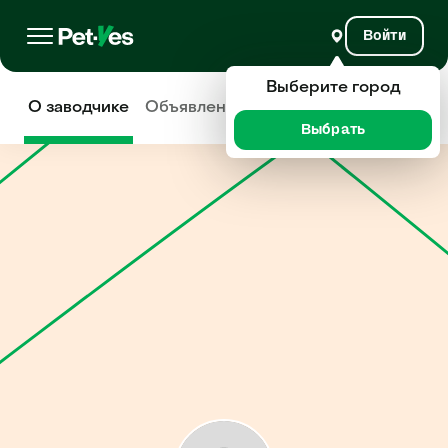
Войти
Выберите город
О заводчике
Объявления
Отзывы
Выбрать