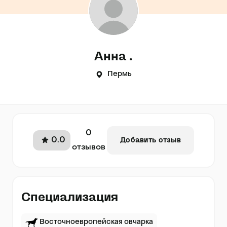
Анна .
Пермь
0
0.0
Добавить отзыв
отзывов
Специализация
Восточноевропейская овчарка