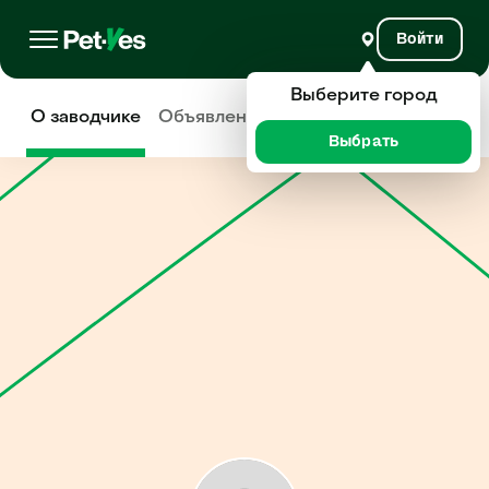
Войти
Выберите город
О заводчике
Объявления
Отзывы
Выбрать