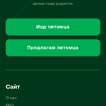
целые годы радости.
Ищу питомца
Предлагаю питомца
Сайт
О нас
FAQ