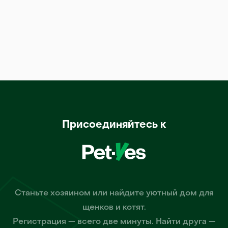
Присоединяйтесь к
Станьте хозяином или найдите уютный дом для
щенков и котят.
Регистрация — всего две минуты. Найти друга —