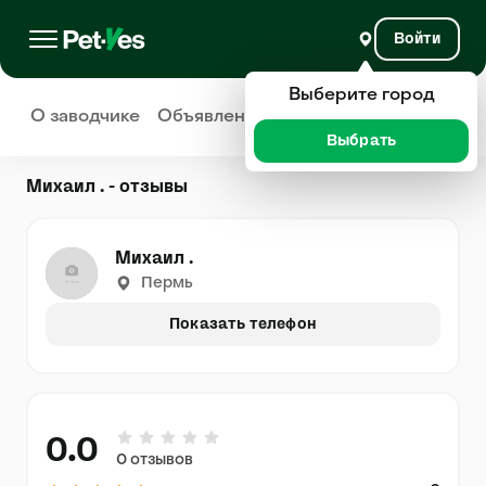
Войти
Выберите город
О заводчике
Объявления
Отзывы
Выбрать
Михаил . - отзывы
Михаил .
Пермь
Показать телефон
0.0
0 отзывов