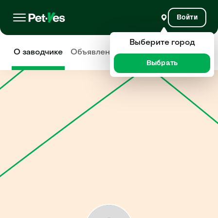
Войти
Выберите город
О заводчике
Объявления
Отзывы
Выбрать