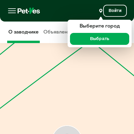
Войти
Выберите город
О заводчике
Объявления
Отзывы
Выбрать