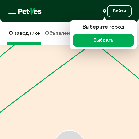
Войти
Выберите город
О заводчике
Объявления
Отзывы
Выбрать