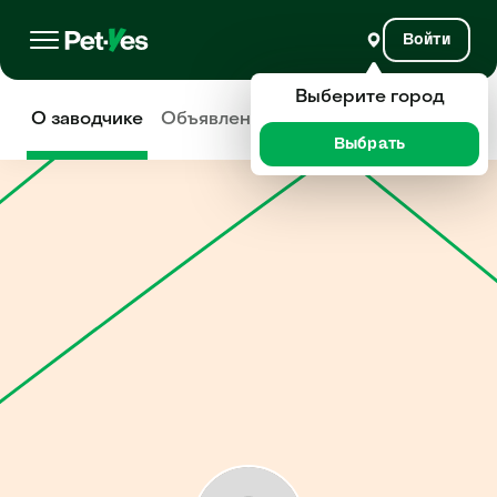
Войти
Выберите город
О заводчике
Объявления
Отзывы
Выбрать