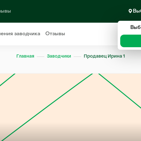
зывы
Вы
Выб
ления
заводчика
Отзывы
Главная
Заводчики
Продавец Ирина 1