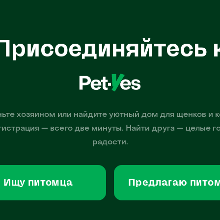
Присоединяйтесь 
ьте хозяином или найдите уютный дом для щенков и к
гистрация — всего две минуты. Найти друга — целые г
радости.
Ищу питомца
Предлагаю пито