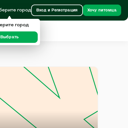
берите город
Вход и Регистрация
Хочу питомца
ерите город
Выбрать