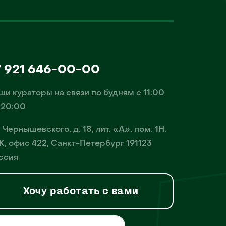
7 921 646-00-00
ши кураторы на связи по будням с 11:00
 20:00
. Чернышевского, д. 18, лит. «А», пом. 1Н,
К, офис 422, Санкт-Петербург 191123
ссия
Хочу работать с вами