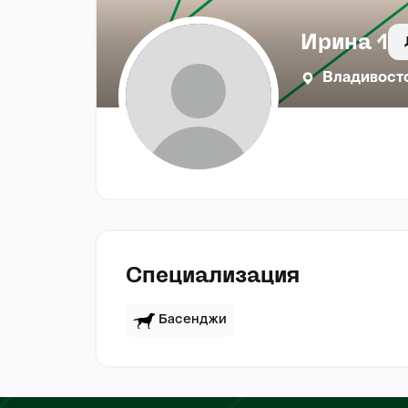
Ирина 1
Владивост
Специализация
Басенджи