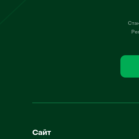
Стан
Ре
Сайт