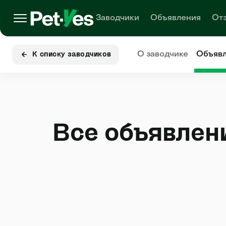
Заводчики
Объявления
От
О заводчике
Объяв
К списку заводчиков
Все объявлен