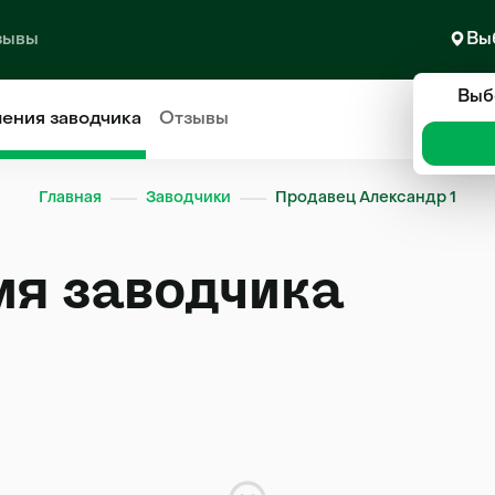
зывы
Вы
Выб
ления
заводчика
Отзывы
Главная
Заводчики
Продавец Александр 1
ия заводчика