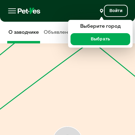
Войти
Выберите город
О заводчике
Объявления
Отзывы
Выбрать