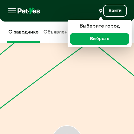
Войти
Выберите город
О заводчике
Объявления
Отзывы
Выбрать