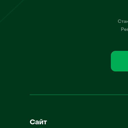
Стан
Ре
Сайт