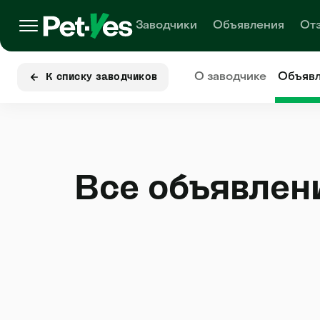
Заводчики
Объявления
От
О заводчике
Объяв
К списку заводчиков
Все объявлен