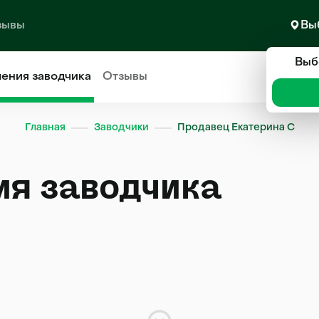
зывы
Вы
Выб
ления
заводчика
Отзывы
Главная
Заводчики
Продавец Екатерина С
ия заводчика