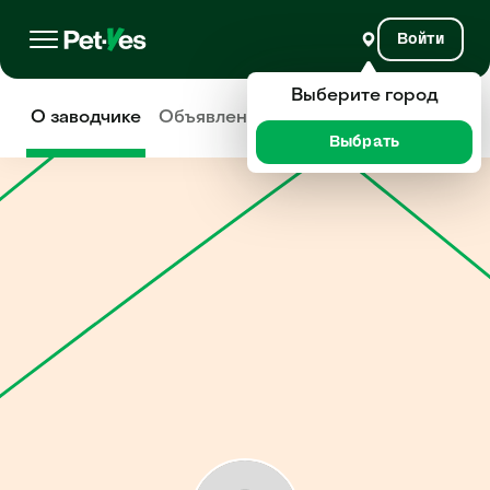
Войти
Выберите город
О заводчике
Объявления
Отзывы
Выбрать