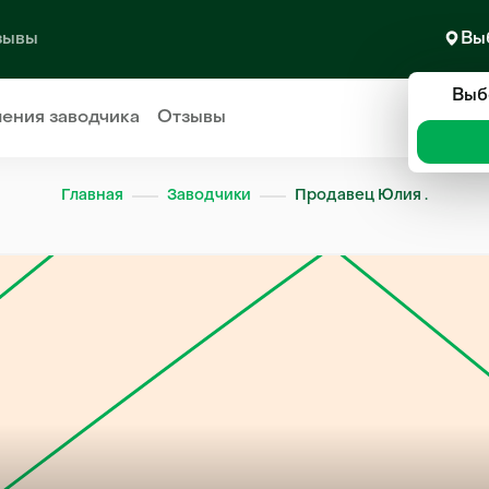
зывы
Вы
Выб
ления
заводчика
Отзывы
Главная
Заводчики
Продавец Юлия .