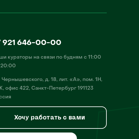
7 921 646-00-00
ши кураторы на связи по будням с 11:00
 20:00
. Чернышевского, д. 18, лит. «А», пом. 1Н,
К, офис 422, Санкт-Петербург 191123
ссия
Хочу работать с вами