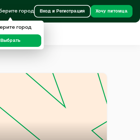
берите город
Вход и Регистрация
Хочу питомца
ерите город
Выбрать