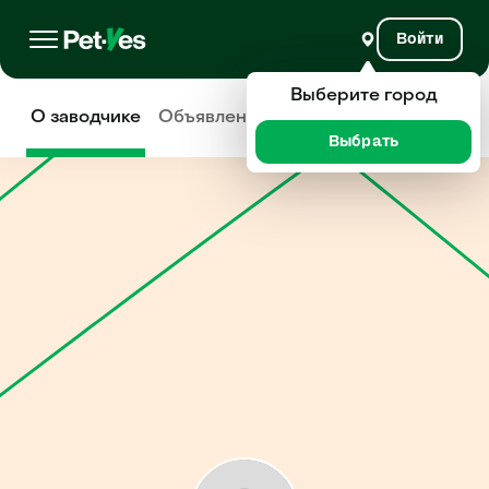
Войти
Выберите город
О заводчике
Объявления
Отзывы
Выбрать