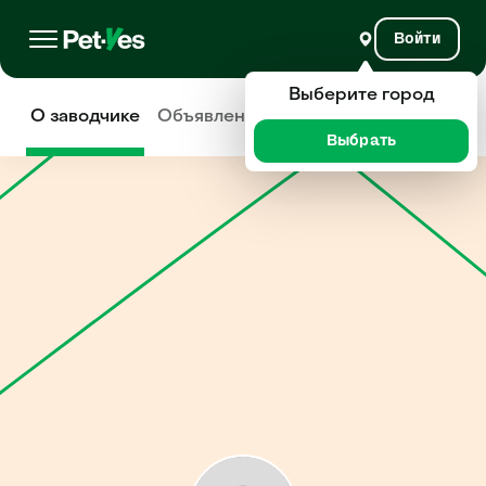
Войти
Выберите город
О заводчике
Объявления
Отзывы
Выбрать