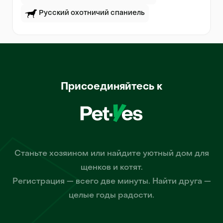
Русский охотничий спаниель
Присоединяйтесь к
Станьте хозяином или найдите уютный дом для
щенков и котят.
Регистрация — всего две минуты. Найти друга —
целые годы радости.