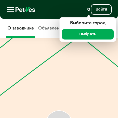
Войти
Выберите город
О заводчике
Объявления
Отзывы
Выбрать