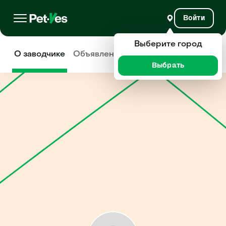
Войти
Выберите город
О заводчике
Объявления
Отзывы
Выбрать