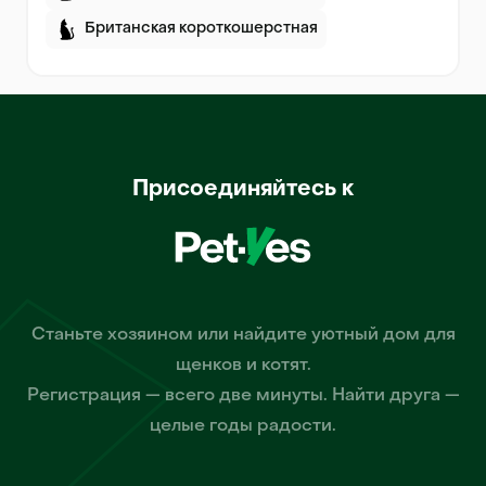
Британская короткошерстная
Присоединяйтесь к
Станьте хозяином или найдите уютный дом для
щенков и котят.
Регистрация — всего две минуты. Найти друга —
целые годы радости.