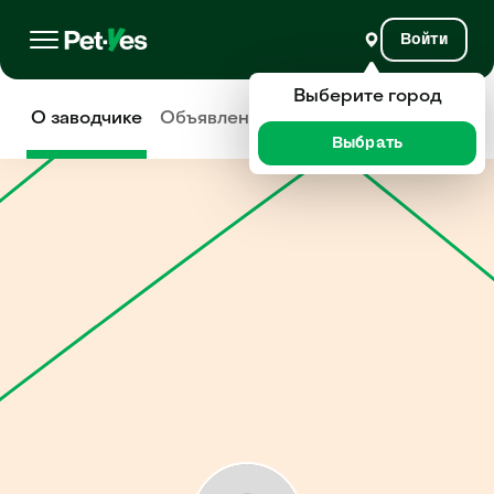
Войти
Выберите город
О заводчике
Объявления
Отзывы
Выбрать