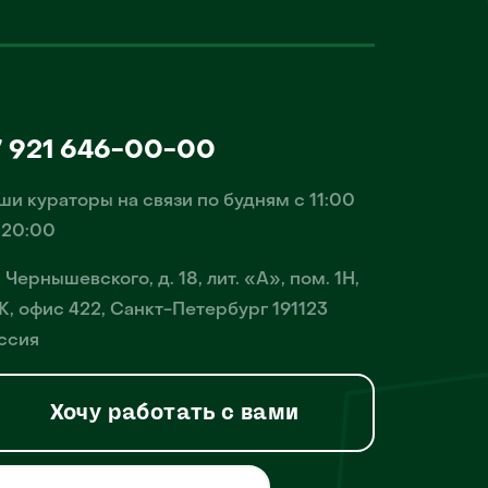
7 921 646-00-00
ши кураторы на связи по будням с 11:00
 20:00
. Чернышевского, д. 18, лит. «А», пом. 1Н,
К, офис 422, Санкт-Петербург 191123
ссия
Хочу работать с вами