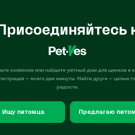
Присоединяйтесь 
ьте хозяином или найдите уютный дом для щенков и к
гистрация — всего две минуты. Найти друга — целые г
радости.
Ищу питомца
Предлагаю пито