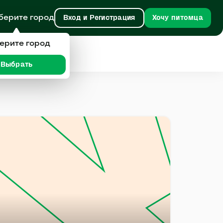
берите город
Вход и Регистрация
Хочу питомца
ерите город
Выбрать