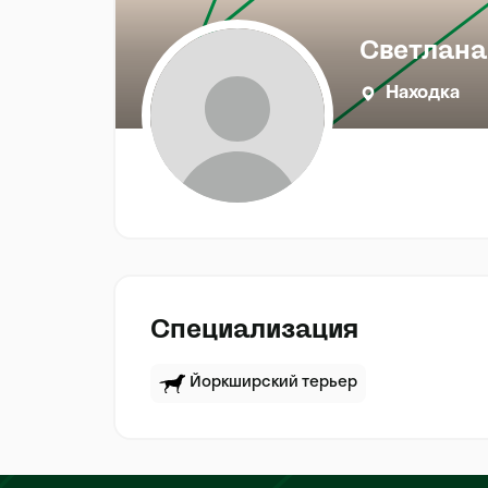
Светлана
Находка
Специализация
Йоркширский терьер