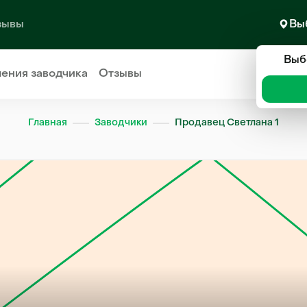
зывы
Вы
Выб
ления
заводчика
Отзывы
Главная
Заводчики
Продавец Светлана 1