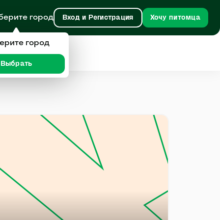
берите город
Вход и Регистрация
Хочу питомца
ерите город
Выбрать