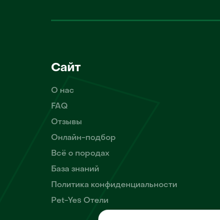
Сайт
О нас
FAQ
Отзывы
Онлайн-подбор
Всё о породах
База знаний
Политика конфиденциальности
Pet-Yes Отели