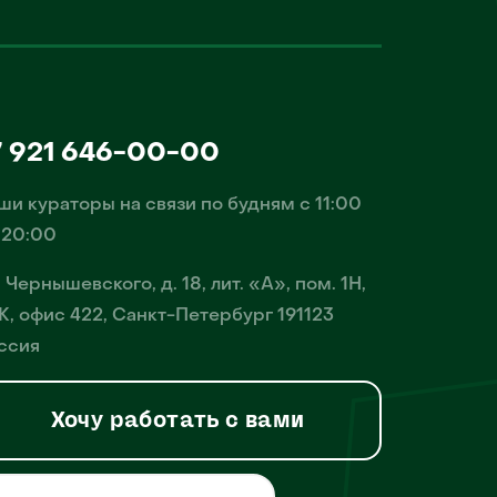
7 921 646-00-00
ши кураторы на связи по будням с 11:00
 20:00
. Чернышевского, д. 18, лит. «А», пом. 1Н,
К, офис 422, Санкт-Петербург 191123
ссия
Хочу работать с вами