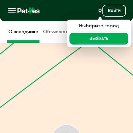
Войти
Выберите город
О заводчике
Объявления
Отзывы
Выбрать